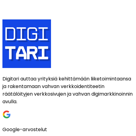
Viesti
Lähetä
Digitari auttaa yrityksiä kehittämään liiketoimintaansa
ja rakentamaan vahvan verkkoidentiteetin
räätälöityjen verkkosivujen ja vahvan digimarkkinoinnin
avulla.
Google-arvostelut