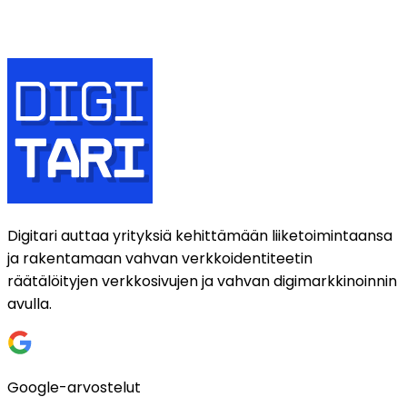
Viesti
Lähetä
Digitari auttaa yrityksiä kehittämään liiketoimintaansa
ja rakentamaan vahvan verkkoidentiteetin
räätälöityjen verkkosivujen ja vahvan digimarkkinoinnin
avulla.
Google-arvostelut