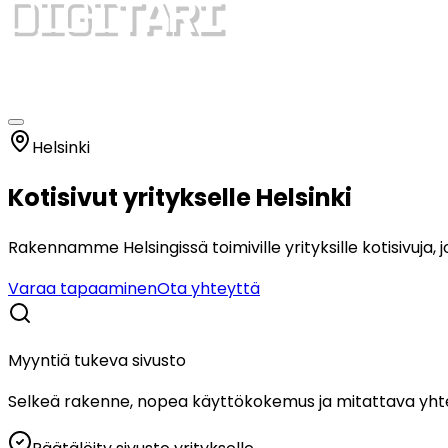
Helsinki
Kotisivut yritykselle Helsinki
Rakennamme Helsingissä toimiville yrityksille kotisivuja,
Varaa tapaaminen
Ota yhteyttä
Myyntiä tukeva sivusto
Selkeä rakenne, nopea käyttökokemus ja mitattava yht