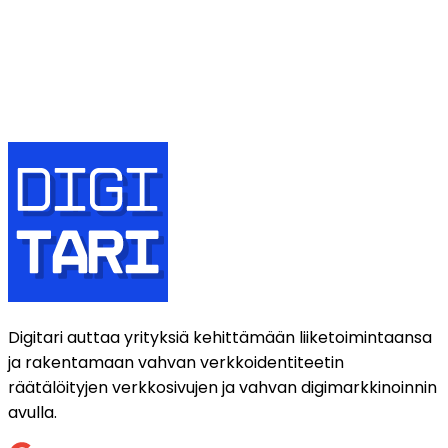
Viesti
Lähetä
Digitari auttaa yrityksiä kehittämään liiketoimintaansa
ja rakentamaan vahvan verkkoidentiteetin
räätälöityjen verkkosivujen ja vahvan digimarkkinoinnin
avulla.