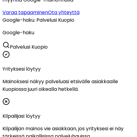
Varaa tapaaminen
Ota yhteyttä
Google-haku
:
Palvelusi Kuopio
Google-haku
Palvelusi Kuopio
Yrityksesi löytyy
Mainoksesi näkyy palveluasi etsivälle asiakkaalle
Kuopiossa juuri oikealla hetkellä.
Kilpailijasi löytyy
Kilpailijan mainos vie asiakkaan, jos yrityksesi ei näy
tärkeissä paikallisissa palveluhauissa.