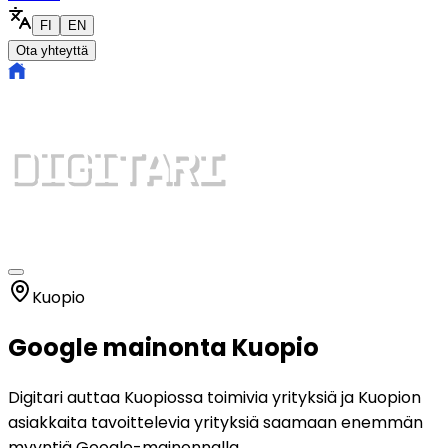
FI
EN
Ota yhteyttä
Kuopio
Google mainonta Kuopio
Digitari auttaa Kuopiossa toimivia yrityksiä ja Kuopion
asiakkaita tavoittelevia yrityksiä saamaan enemmän
myyntiä Google-mainonnalla.